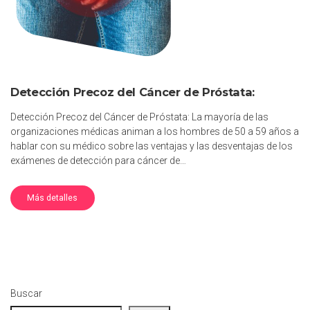
Detección Precoz del Cáncer de Próstata:
Detección Precoz del Cáncer de Próstata: La mayoría de las
organizaciones médicas animan a los hombres de 50 a 59 años a
hablar con su médico sobre las ventajas y las desventajas de los
exámenes de detección para cáncer de…
Más detalles
Buscar