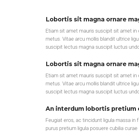
Lobortis sit magna ornare m
Etiam sit amet mauris suscipit sit amet in
metus. Vitae arcu mollis blandit ultrice l
suscipit lectus magna suscipit luctus undo
Lobortis sit magna ornare m
Etiam sit amet mauris suscipit sit amet in
metus. Vitae arcu mollis blandit ultrice l
suscipit lectus magna suscipit luctus undo
An interdum lobortis pretium 
Feugiat eros, ac tincidunt ligula massa in 
purus pretium ligula posuere cubilia curae