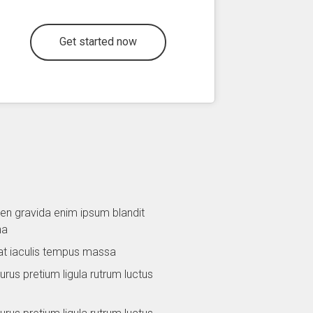
Get started now
en gravida enim ipsum blandit
na
rat iaculis tempus massa
us pretium ligula rutrum luctus