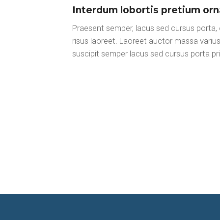
Interdum lobortis pretium orn
Praesent semper, lacus sed cursus porta,
risus laoreet. Laoreet auctor massa vari
suscipit semper lacus sed cursus porta pr