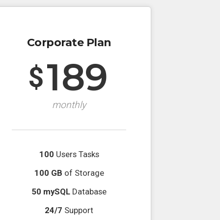
Corporate Plan
189
$
monthly
100
Users Tasks
100 GB
of Storage
50 mySQL
Database
24/7
Support