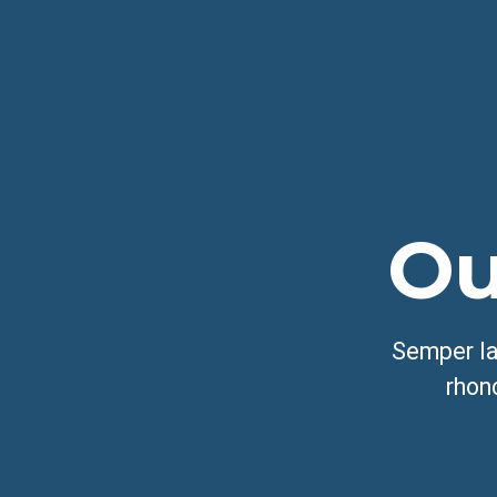
Ou
Semper lac
rhon