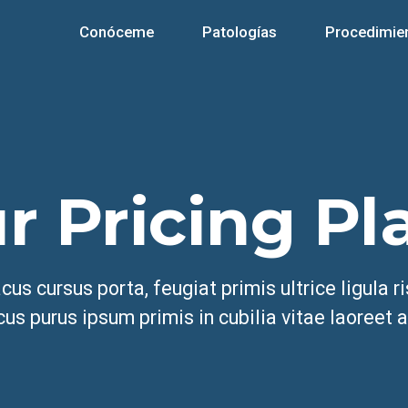
Conóceme
Patologías
Procedimie
r Pricing Pl
us cursus porta, feugiat primis ultrice ligula r
cus purus ipsum primis in cubilia vitae laoreet 