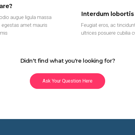
are?
Interdum lobortis
 odio augue ligula massa
us egestas amet mauris
Feugiat eros, ac tincidunt
imis
ultrices posuere cubilia
Didn't find what you're looking for?
Ask Your Question Here