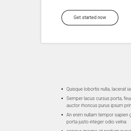
Get started now
Quisque lobortis nulla, lacerat
Semper lacus cursus porta, feugia
auctor rhoncus purus ipsum pri
An enim nullam tempor sapien g
porta justo integer odio velna