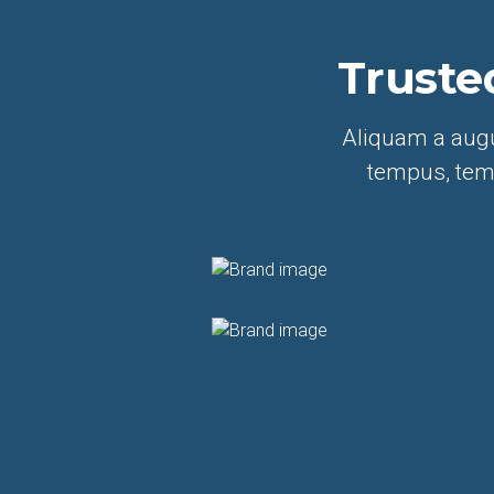
Truste
Aliquam a augu
tempus, temp