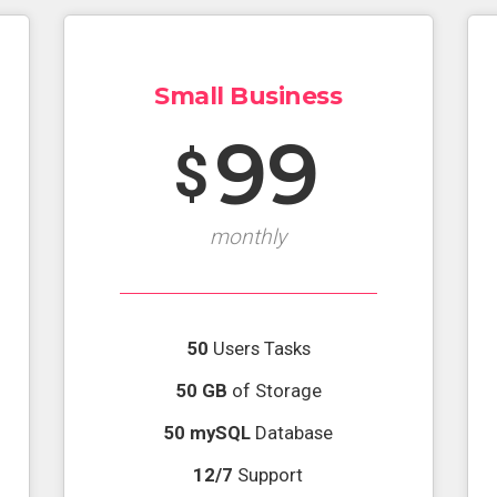
Small Business
99
$
monthly
50
Users Tasks
50 GB
of Storage
50 mySQL
Database
12/7
Support