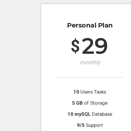
Personal Plan
29
$
monthly
10
Users Tasks
5 GB
of Storage
10 mySQL
Database
9/5
Support