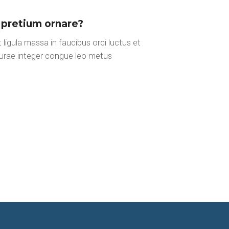
 pretium ornare?
 ligula massa in faucibus orci luctus et
 curae integer congue leo metus