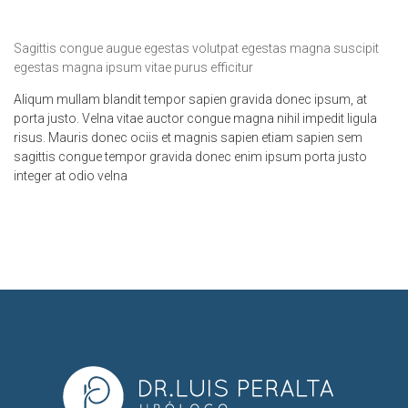
Sagittis congue augue egestas volutpat egestas magna suscipit
egestas magna ipsum vitae purus efficitur
Aliqum mullam blandit tempor sapien gravida donec ipsum, at
porta justo. Velna vitae auctor congue magna nihil impedit ligula
risus. Mauris donec ociis et magnis sapien etiam sapien sem
sagittis congue tempor gravida donec enim ipsum porta justo
integer at odio velna