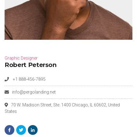
Graphic Designer
Robert Peterson
+1 888-456-7895
info@pergolanding.net
70 W. Madison Street, Ste. 1400 Chicago, IL 60602, United
States